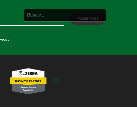
viços.